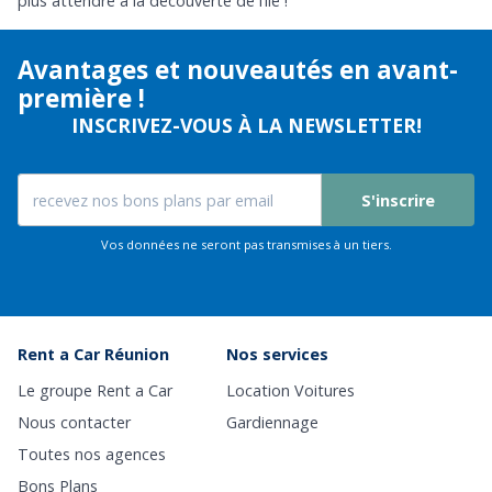
plus attendre à la découverte de l’île !
Avantages et nouveautés en avant-
première !
INSCRIVEZ-VOUS À LA NEWSLETTER!
S'inscrire
Vos données ne seront pas transmises à un tiers.
Rent a Car Réunion
Nos services
Le groupe Rent a Car
Location Voitures
Nous contacter
Gardiennage
Toutes nos agences
Bons Plans