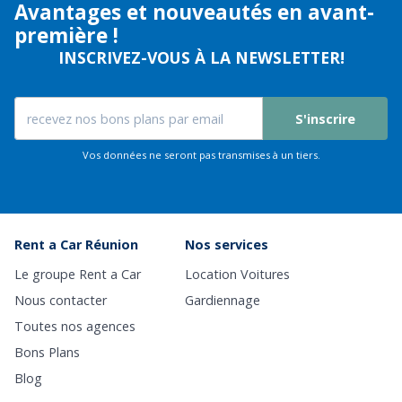
Avantages et nouveautés en avant-
première !
INSCRIVEZ-VOUS À LA NEWSLETTER!
S'inscrire
Vos données ne seront pas transmises à un tiers.
Rent a Car Réunion
Nos services
Le groupe Rent a Car
Location Voitures
Nous contacter
Gardiennage
Toutes nos agences
Bons Plans
Blog